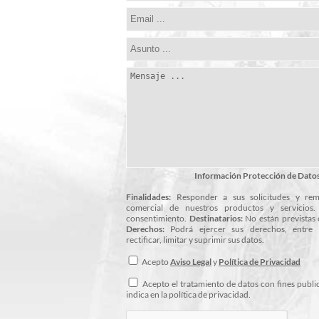
Información Protección de Dato
Finalidades:
Responder a sus solicitudes y remi
comercial de nuestros productos y servicios
consentimiento.
Destinatarios:
No están previstas 
Derechos:
Podrá ejercer sus derechos, entre o
rectificar, limitar y suprimir sus datos.
Acepto
Aviso Legal
y
Política de Privacidad
Acepto el tratamiento de datos con fines public
indica en la política de privacidad.