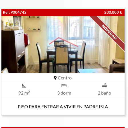
Ref: P004742
230.000 €
Fav
Centro
2
92 m
3 dorm
2 baño
PISO PARA ENTRAR A VIVIR EN PADRE ISLA