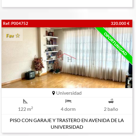
Ref: P004752
320.000 €
Fav
Universidad
2
122 m
4 dorm
2 baño
PISO CON GARAJE Y TRASTERO EN AVENIDA DE LA
UNIVERSIDAD