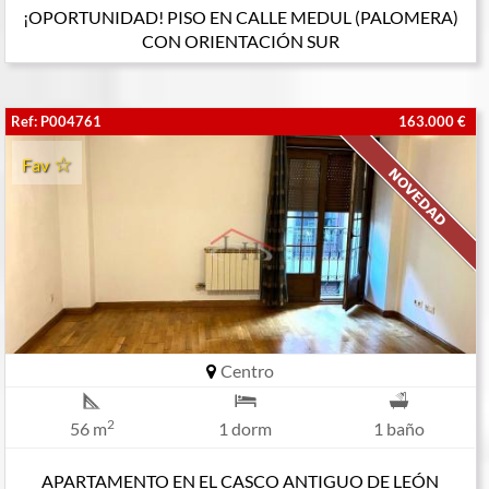
¡OPORTUNIDAD! PISO EN CALLE MEDUL (PALOMERA)
CON ORIENTACIÓN SUR
Ref: P004761
163.000 €
Fav
Centro
2
56 m
1 dorm
1 baño
APARTAMENTO EN EL CASCO ANTIGUO DE LEÓN