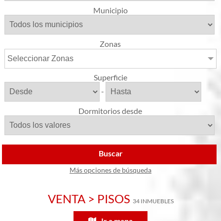
Municipio
Zonas
Seleccionar Zonas
Superficie
-
Dormitorios desde
Buscar
Más opciones de búsqueda
VENTA > PISOS
34 INMUEBLES
Ir a mapa