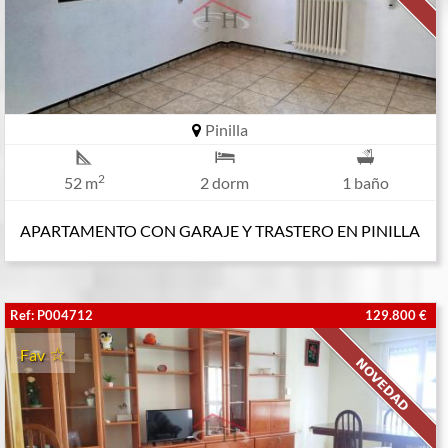
Pinilla
2
52 m
2 dorm
1 baño
APARTAMENTO CON GARAJE Y TRASTERO EN PINILLA
Ref: P004712
129.800 €
Fav