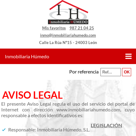
Mis favoritos
987 21 04 25
inmo@inmobiliariahumedo.com
Calle La Rúa Nº15 - 24003 León
Inmobiliaria Húmedo
Por referencia
AVISO LEGAL
El presente Aviso Legal regula el uso del servicio del portal de
Internet con dirección www.inmobiliariahumedo.com, cuyo
responsable a efectos identificativos es:
LEGISLACIÓN
Responsable: Inmobiliaria Húmedo, S.L.