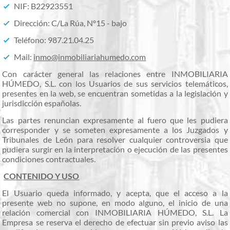
NIF: B22923551
Dirección: C/La Rúa, Nº15 - bajo
Teléfono: 987.21.04.25
Mail:
inmo@inmobiliariahumedo.com
Con carácter general las relaciones entre INMOBILIARIA
HÚMEDO, S.L. con los Usuarios de sus servicios telemáticos,
presentes en la web, se encuentran sometidas a la legislación y
jurisdicción españolas.
Las partes renuncian expresamente al fuero que les pudiera
corresponder y se someten expresamente a los Juzgados y
Tribunales de León para resolver cualquier controversia que
pudiera surgir en la interpretación o ejecución de las presentes
condiciones contractuales.
CONTENIDO Y USO
El Usuario queda informado, y acepta, que el acceso a la
presente web no supone, en modo alguno, el inicio de una
relación comercial con INMOBILIARIA HÚMEDO, S.L. La
Empresa se reserva el derecho de efectuar sin previo aviso las