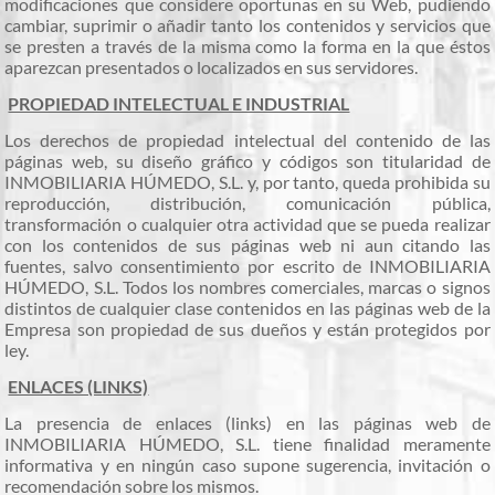
modificaciones que considere oportunas en su Web, pudiendo
cambiar, suprimir o añadir tanto los contenidos y servicios que
se presten a través de la misma como la forma en la que éstos
aparezcan presentados o localizados en sus servidores.
PROPIEDAD INTELECTUAL E INDUSTRIAL
Los derechos de propiedad intelectual del contenido de las
páginas web, su diseño gráfico y códigos son titularidad de
INMOBILIARIA HÚMEDO, S.L. y, por tanto, queda prohibida su
reproducción, distribución, comunicación pública,
transformación o cualquier otra actividad que se pueda realizar
con los contenidos de sus páginas web ni aun citando las
fuentes, salvo consentimiento por escrito de INMOBILIARIA
HÚMEDO, S.L. Todos los nombres comerciales, marcas o signos
distintos de cualquier clase contenidos en las páginas web de la
Empresa son propiedad de sus dueños y están protegidos por
ley.
ENLACES (LINKS)
La presencia de enlaces (links) en las páginas web de
INMOBILIARIA HÚMEDO, S.L. tiene finalidad meramente
informativa y en ningún caso supone sugerencia, invitación o
recomendación sobre los mismos.