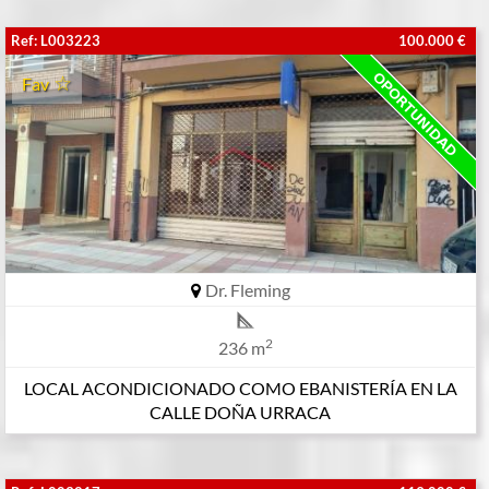
Ref: L003223
100.000 €
Fav
Dr. Fleming
2
236 m
LOCAL ACONDICIONADO COMO EBANISTERÍA EN LA
CALLE DOÑA URRACA