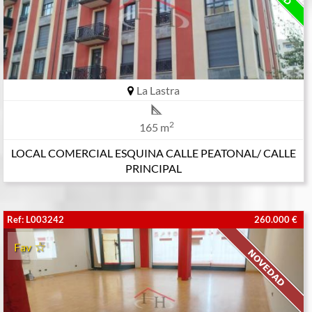
La Lastra
2
165 m
LOCAL COMERCIAL ESQUINA CALLE PEATONAL/ CALLE
PRINCIPAL
Ref: L003242
260.000 €
Fav