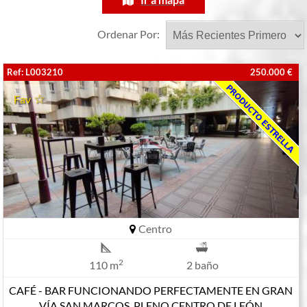
Ordenar Por:
Ref: L003210
250.000 €
Fav
Centro
2
110 m
2 baño
CAFÉ - BAR FUNCIONANDO PERFECTAMENTE EN GRAN
VÍA SAN MARCOS, PLENO CENTRO DE LEÓN